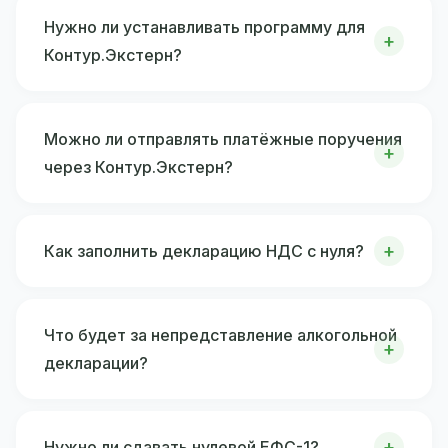
Нужно ли устанавливать программу для
Контур.Экстерн?
Можно ли отправлять платёжные поручения
через Контур.Экстерн?
Как заполнить декларацию НДС с нуля?
Что будет за непредставление алкогольной
декларации?
Нужно ли сдавать нулевой ЕФС-1?