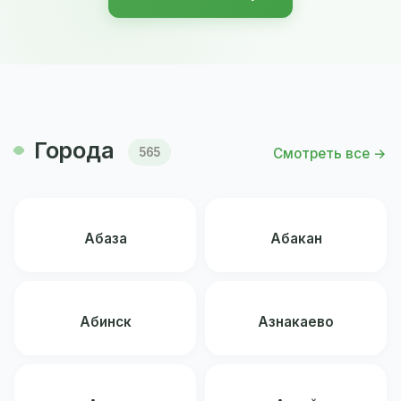
Города
Смотреть все →
565
Абаза
Абакан
Абинск
Азнакаево