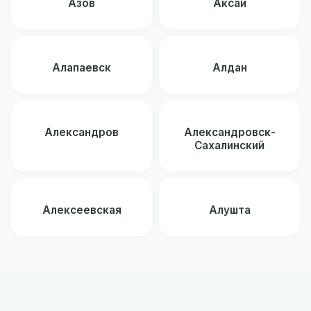
Азов
Аксай
Алапаевск
Алдан
Александров
Александровск-
Сахалинский
Алексеевская
Алушта