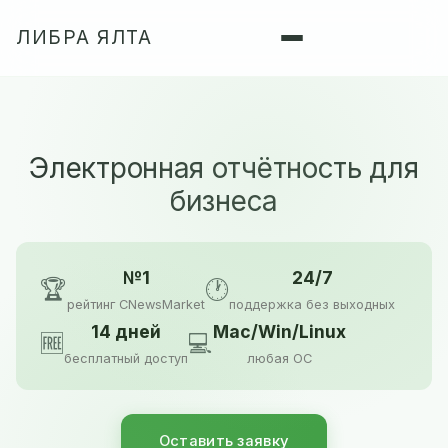
ЛИБРА ЯЛТА
Электронная отчётность для
бизнеса
№1
24/7
🏆
🕐
рейтинг CNewsMarket
поддержка без выходных
14 дней
Mac/Win/Linux
🆓
💻
бесплатный доступ
любая ОС
Оставить заявку