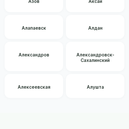
Азов
Аксай
Алапаевск
Алдан
Александров
Александровск-
Сахалинский
Алексеевская
Алушта