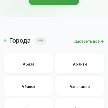
Города
Смотреть все →
565
Абаза
Абакан
Абинск
Азнакаево