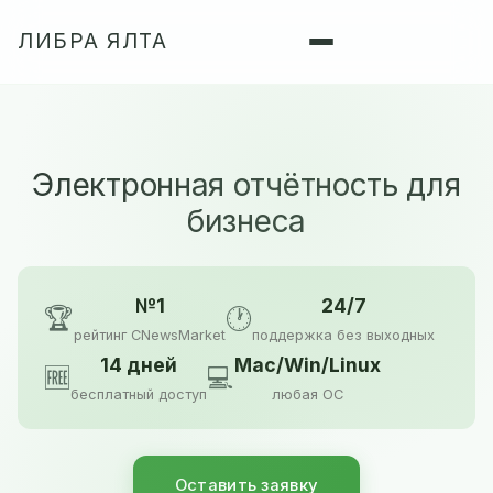
ЛИБРА ЯЛТА
Электронная отчётность для
бизнеса
№1
24/7
🏆
🕐
рейтинг CNewsMarket
поддержка без выходных
14 дней
Mac/Win/Linux
🆓
💻
бесплатный доступ
любая ОС
Оставить заявку