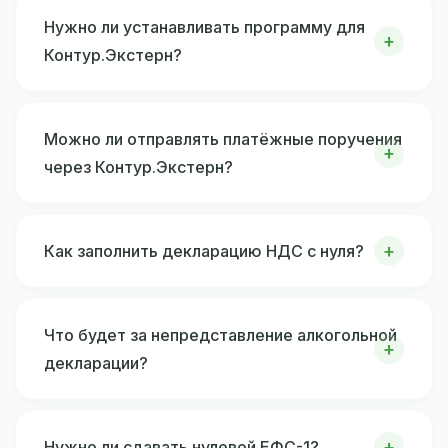
Нужно ли устанавливать программу для
Контур.Экстерн?
Можно ли отправлять платёжные поручения
через Контур.Экстерн?
Как заполнить декларацию НДС с нуля?
Что будет за непредставление алкогольной
декларации?
Нужно ли сдавать нулевой ЕФС-1?