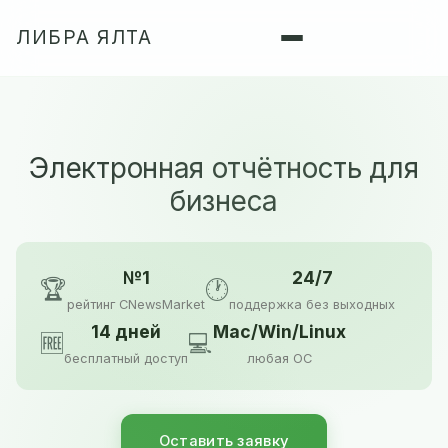
ЛИБРА ЯЛТА
Электронная отчётность для
бизнеса
№1
24/7
🏆
🕐
рейтинг CNewsMarket
поддержка без выходных
14 дней
Mac/Win/Linux
🆓
💻
бесплатный доступ
любая ОС
Оставить заявку