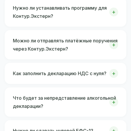
Нужно ли устанавливать программу для
Контур.Экстерн?
Можно ли отправлять платёжные поручения
через Контур.Экстерн?
Как заполнить декларацию НДС с нуля?
Что будет за непредставление алкогольной
декларации?
Нужно ли сдавать нулевой ЕФС-1?