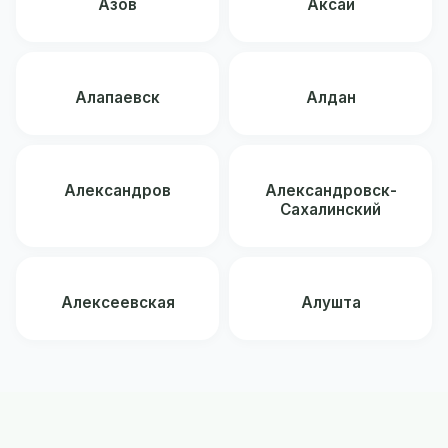
Азов
Аксай
Алапаевск
Алдан
Александров
Александровск-
Сахалинский
Алексеевская
Алушта