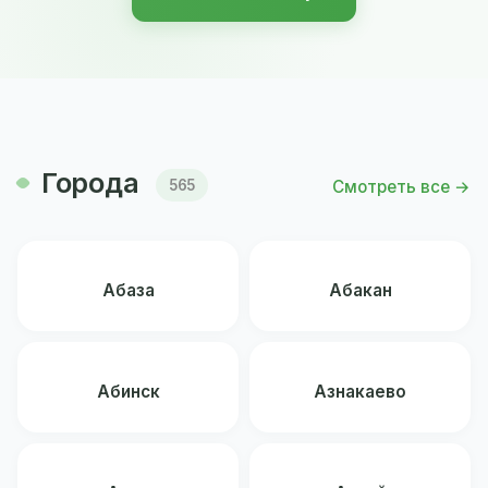
Города
Смотреть все →
565
Абаза
Абакан
Абинск
Азнакаево