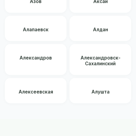
Азов
Аксай
Алапаевск
Алдан
Александров
Александровск-
Сахалинский
Алексеевская
Алушта