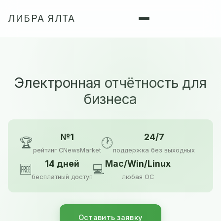
ЛИБРА ЯЛТА
Электронная отчётность для
бизнеса
№1
24/7
🏆
🕐
рейтинг CNewsMarket
поддержка без выходных
14 дней
Mac/Win/Linux
🆓
💻
бесплатный доступ
любая ОС
Оставить заявку