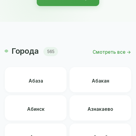
Города
Смотреть все →
565
Абаза
Абакан
Абинск
Азнакаево