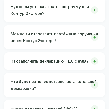
Нужно ли устанавливать программу для
Контур.Экстерн?
Можно ли отправлять платёжные поручения
через Контур.Экстерн?
Как заполнить декларацию НДС с нуля?
Что будет за непредставление алкогольной
декларации?
Нужно ли сдавать нулевой ЕФС-1?