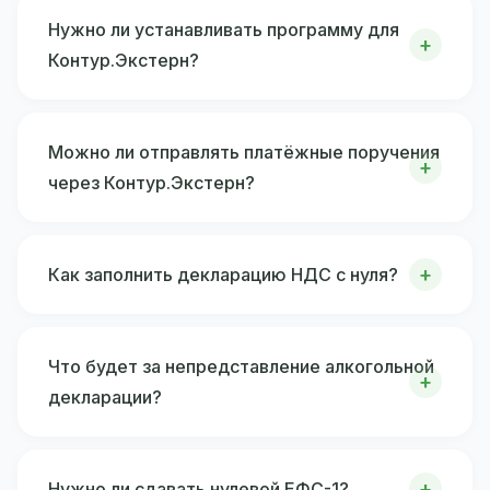
Нужно ли устанавливать программу для
Контур.Экстерн?
Можно ли отправлять платёжные поручения
через Контур.Экстерн?
Как заполнить декларацию НДС с нуля?
Что будет за непредставление алкогольной
декларации?
Нужно ли сдавать нулевой ЕФС-1?