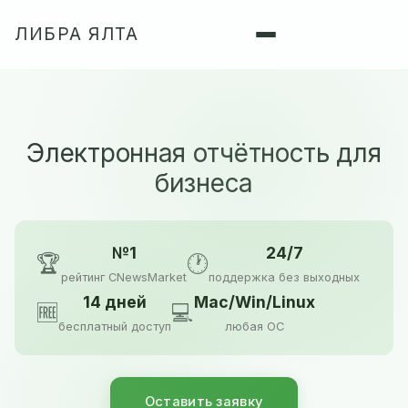
ЛИБРА ЯЛТА
Электронная отчётность для
бизнеса
№1
24/7
🏆
🕐
рейтинг CNewsMarket
поддержка без выходных
14 дней
Mac/Win/Linux
🆓
💻
бесплатный доступ
любая ОС
Оставить заявку