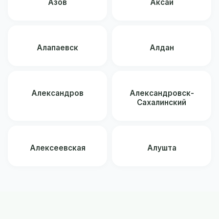
Азов
Аксай
Алапаевск
Алдан
Александров
Александровск-
Сахалинский
Алексеевская
Алушта