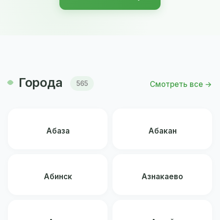
Города
Смотреть все →
565
Абаза
Абакан
Абинск
Азнакаево