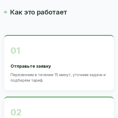
Как это работает
01
Отправьте заявку
Перезвоним в течение 15 минут, уточним задачи и
подберём тариф.
02