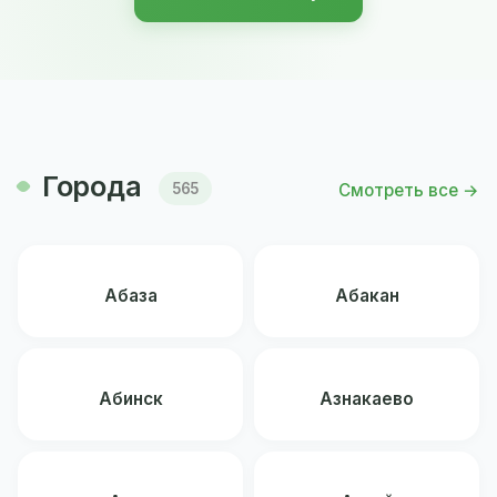
Города
Смотреть все →
565
Абаза
Абакан
Абинск
Азнакаево