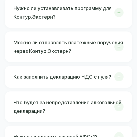
Нужно ли устанавливать программу для
Контур.Экстерн?
Можно ли отправлять платёжные поручения
через Контур.Экстерн?
Как заполнить декларацию НДС с нуля?
Что будет за непредставление алкогольной
декларации?
Нужно ли сдавать нулевой ЕФС-1?