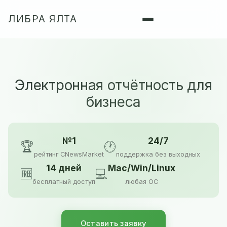
ЛИБРА ЯЛТА
Электронная отчётность для
бизнеса
№1
24/7
🏆
🕐
рейтинг CNewsMarket
поддержка без выходных
14 дней
Mac/Win/Linux
🆓
💻
бесплатный доступ
любая ОС
Оставить заявку