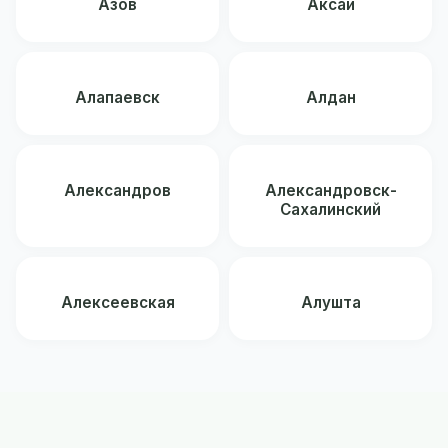
Азов
Аксай
Алапаевск
Алдан
Александров
Александровск-
Сахалинский
Алексеевская
Алушта