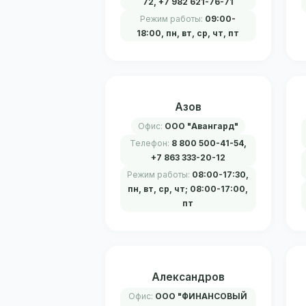
72, +7 982 621-76-71
Режим работы:
09:00-
18:00, пн, вт, ср, чт, пт
Азов
Офис:
ООО "Авангард"
Телефон:
8 800 500-41-54,
+7 863 333-20-12
Режим работы:
08:00-17:30,
пн, вт, ср, чт; 08:00-17:00,
пт
Александров
Офис:
ООО "ФИНАНСОВЫЙ