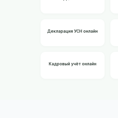
Декларация УСН онлайн
Кадровый учёт онлайн