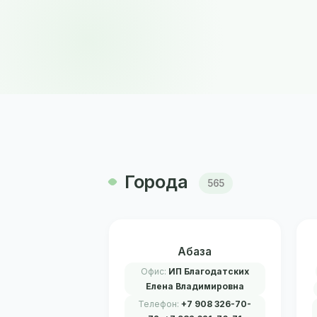
Города
565
Абаза
Офис:
ИП Благодатских
Елена Владимировна
Телефон:
+7 908 326-70-