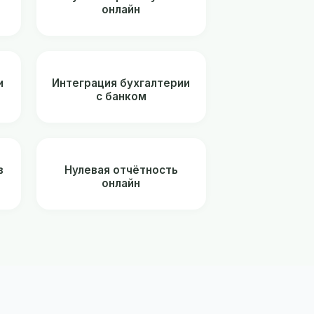
онлайн
и
Интеграция бухгалтерии
с банком
в
Нулевая отчётность
онлайн