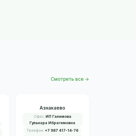
Смотреть все →
Азнакаево
Офис:
ИП Галимова
Гульнара Ибрагимовна
Телефон:
+7 987 417-14-76