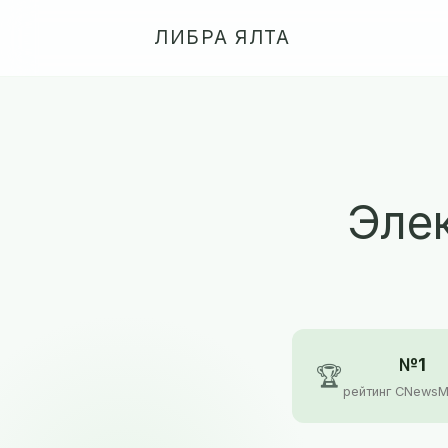
ЛИБРА ЯЛТА
Элек
№1
🏆
рейтинг CNewsM