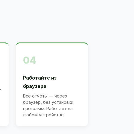
04
Работайте из
браузера
,
Все отчёты — через
браузер, без установки
программ. Работает на
любом устройстве.