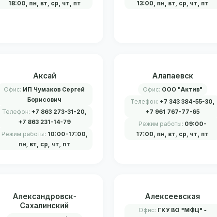
18:00, пн, вт, ср, чт, пт
13:00, пн, вт, ср, чт, пт
Аксай
Алапаевск
Офис:
ИП Чумаков Сергей
Офис:
ООО "Актив"
Борисович
Телефон:
+7 343 384-55-30,
Телефон:
+7 863 273-31-20,
+7 961 767-77-65
+7 863 231-14-79
Режим работы:
09:00-
Режим работы:
10:00-17:00,
17:00, пн, вт, ср, чт, пт
пн, вт, ср, чт, пт
Александровск-
Алексеевская
Сахалинский
Офис:
ГКУ ВО "МФЦ" -