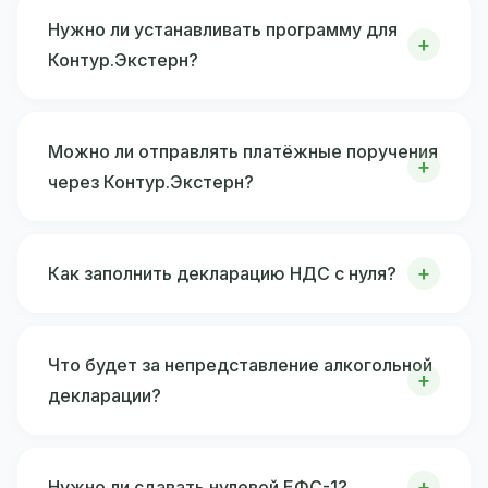
Нужно ли устанавливать программу для
Контур.Экстерн?
Можно ли отправлять платёжные поручения
через Контур.Экстерн?
Как заполнить декларацию НДС с нуля?
Что будет за непредставление алкогольной
декларации?
Нужно ли сдавать нулевой ЕФС-1?