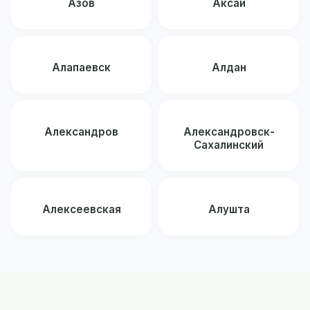
Азов
Аксай
Алапаевск
Алдан
Александров
Александровск-
Сахалинский
Алексеевская
Алушта