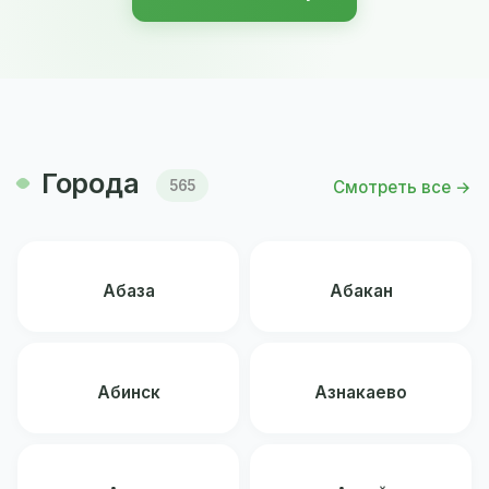
Города
Смотреть все →
565
Абаза
Абакан
Абинск
Азнакаево