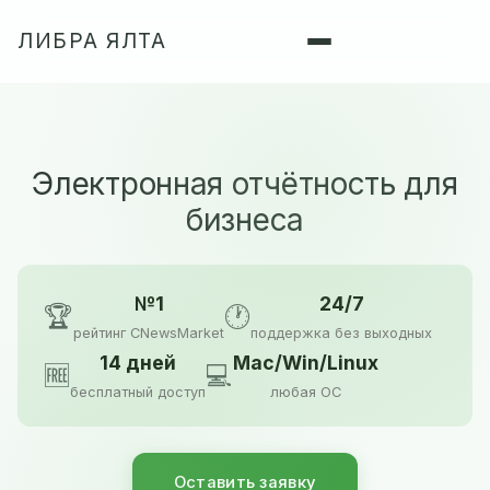
ЛИБРА ЯЛТА
Электронная отчётность для
бизнеса
№1
24/7
🏆
🕐
рейтинг CNewsMarket
поддержка без выходных
14 дней
Mac/Win/Linux
🆓
💻
бесплатный доступ
любая ОС
Оставить заявку