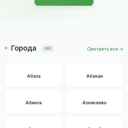
Города
Смотреть все →
565
Абаза
Абакан
Абинск
Азнакаево