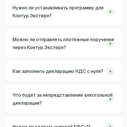
Нужно ли устанавливать программу для
Контур.Экстерн?
Можно ли отправлять платёжные поручения
через Контур.Экстерн?
Как заполнить декларацию НДС с нуля?
Что будет за непредставление алкогольной
декларации?
Нужно ли сдавать нулевой ЕФС-1?