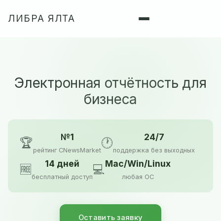
ЛИБРА ЯЛТА
Электронная отчётность для
бизнеса
№1
24/7
🏆
🕐
рейтинг CNewsMarket
поддержка без выходных
14 дней
Mac/Win/Linux
🆓
💻
бесплатный доступ
любая ОС
Оставить заявку