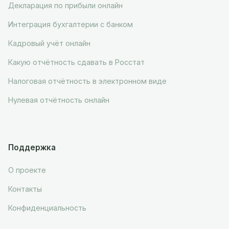
Декларация по прибыли онлайн
Интеграция бухгалтерии с банком
Кадровый учёт онлайн
Какую отчётность сдавать в Росстат
Налоговая отчётность в электронном виде
Нулевая отчётность онлайн
Поддержка
О проекте
Контакты
Конфиденциальность