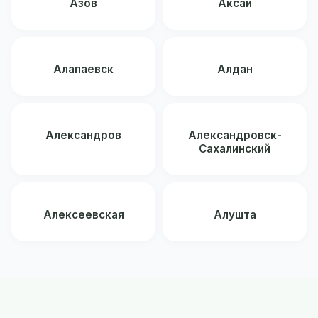
Азов
Аксай
Алапаевск
Алдан
Александров
Александровск-
Сахалинский
Алексеевская
Алушта