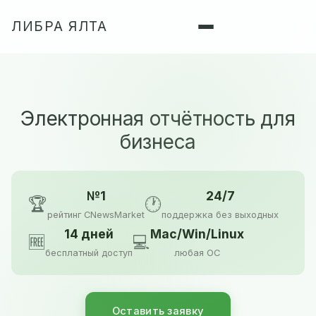
ЛИБРА ЯЛТА
Электронная отчётность для
бизнеса
№1
24/7
🏆
🕐
рейтинг CNewsMarket
поддержка без выходных
14 дней
Mac/Win/Linux
🆓
💻
бесплатный доступ
любая ОС
Оставить заявку