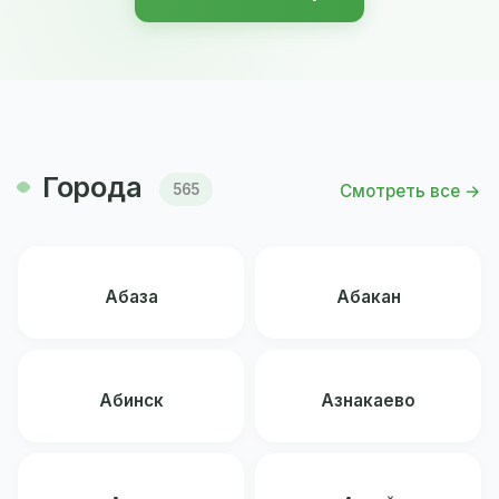
Города
Смотреть все →
565
Абаза
Абакан
Абинск
Азнакаево