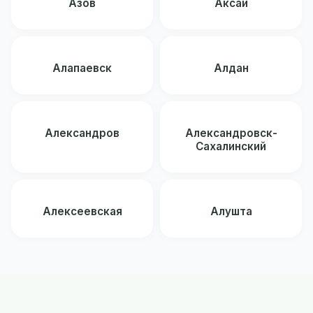
Азов
Аксай
Алапаевск
Алдан
Александров
Александровск-
Сахалинский
Алексеевская
Алушта