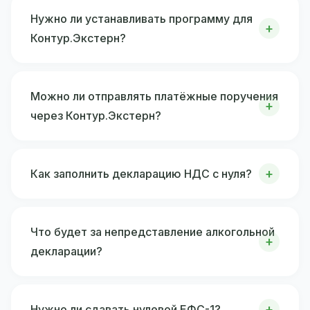
Нужно ли устанавливать программу для
Контур.Экстерн?
Можно ли отправлять платёжные поручения
через Контур.Экстерн?
Как заполнить декларацию НДС с нуля?
Что будет за непредставление алкогольной
декларации?
Нужно ли сдавать нулевой ЕФС-1?