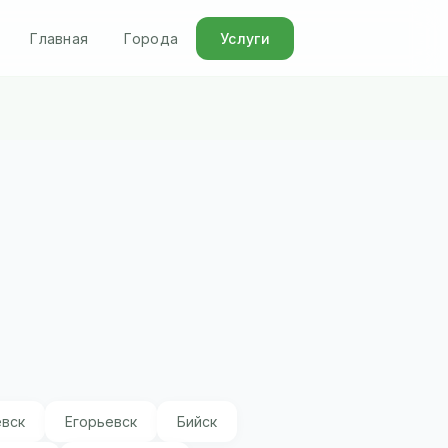
Главная
Города
Услуги
вск
Егорьевск
Бийск