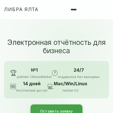
ЛИБРА ЯЛТА
Электронная отчётность для
бизнеса
№1
24/7
🏆
🕐
рейтинг CNewsMarket
поддержка без выходных
14 дней
Mac/Win/Linux
🆓
💻
бесплатный доступ
любая ОС
Оставить заявку