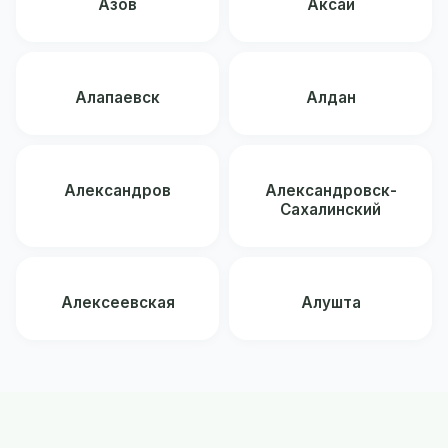
Азов
Аксай
Алапаевск
Алдан
Александров
Александровск-
Сахалинский
Алексеевская
Алушта