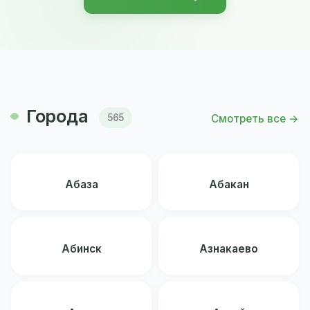
Города
Смотреть все →
565
Абаза
Абакан
Абинск
Азнакаево