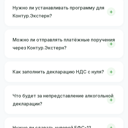
Нужно ли устанавливать программу для
Контур.Экстерн?
Можно ли отправлять платёжные поручения
через Контур.Экстерн?
Как заполнить декларацию НДС с нуля?
Что будет за непредставление алкогольной
декларации?
Нужно ли сдавать нулевой ЕФС-1?