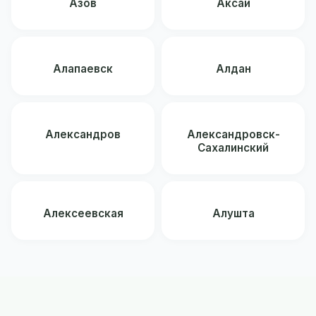
Азов
Аксай
Алапаевск
Алдан
Александров
Александровск-
Сахалинский
Алексеевская
Алушта