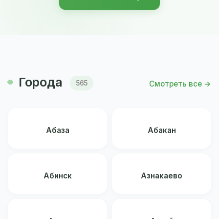
Города
Смотреть все →
565
Абаза
Абакан
Абинск
Азнакаево