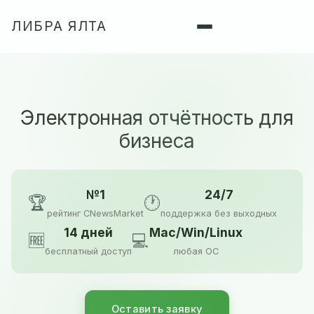
ЛИБРА ЯЛТА
Электронная отчётность для
бизнеса
№1
24/7
🏆
🕐
рейтинг CNewsMarket
поддержка без выходных
14 дней
Mac/Win/Linux
🆓
💻
бесплатный доступ
любая ОС
Оставить заявку