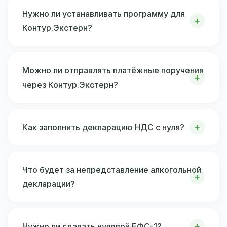
Нужно ли устанавливать программу для
Контур.Экстерн?
Можно ли отправлять платёжные поручения
через Контур.Экстерн?
Как заполнить декларацию НДС с нуля?
Что будет за непредставление алкогольной
декларации?
Нужно ли сдавать нулевой ЕФС-1?