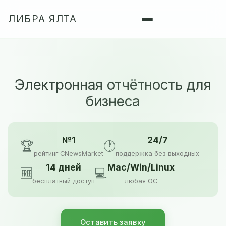
ЛИБРА ЯЛТА
Электронная отчётность для
бизнеса
№1
24/7
🏆
🕐
рейтинг CNewsMarket
поддержка без выходных
14 дней
Mac/Win/Linux
🆓
💻
бесплатный доступ
любая ОС
Оставить заявку