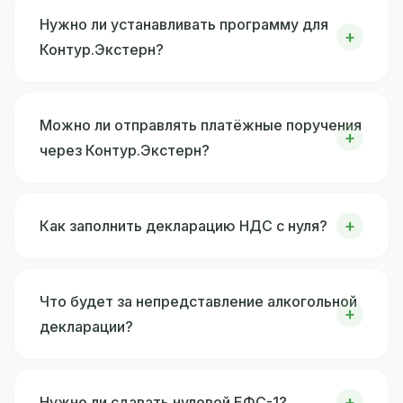
Нужно ли устанавливать программу для
Контур.Экстерн?
Можно ли отправлять платёжные поручения
через Контур.Экстерн?
Как заполнить декларацию НДС с нуля?
Что будет за непредставление алкогольной
декларации?
Нужно ли сдавать нулевой ЕФС-1?