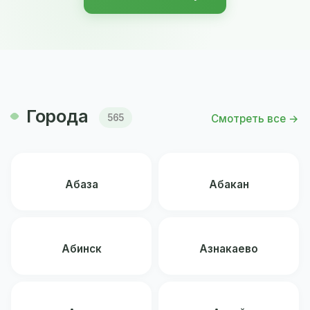
Города
Смотреть все →
565
Абаза
Абакан
Абинск
Азнакаево