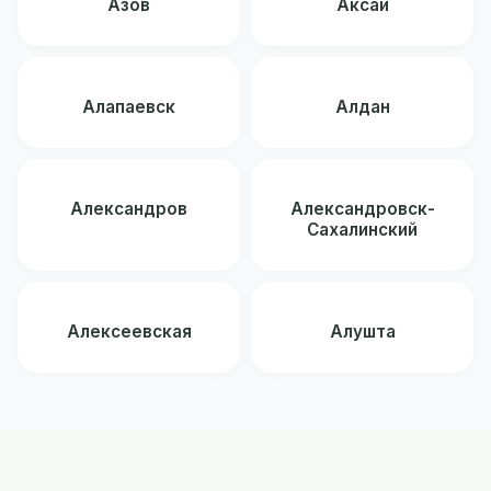
Азов
Аксай
Алапаевск
Алдан
Александров
Александровск-
Сахалинский
Алексеевская
Алушта