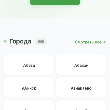
Города
Смотреть все →
565
Абаза
Абакан
Абинск
Азнакаево