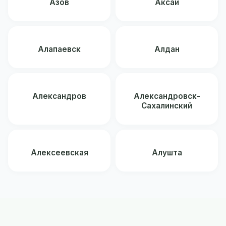
Азов
Аксай
Алапаевск
Алдан
Александров
Александровск-
Сахалинский
Алексеевская
Алушта