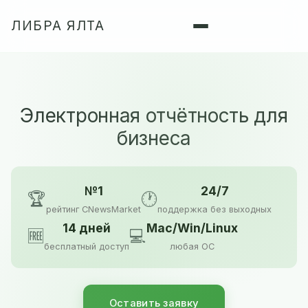
ЛИБРА ЯЛТА
Электронная отчётность для
бизнеса
№1
24/7
🏆
🕐
рейтинг CNewsMarket
поддержка без выходных
14 дней
Mac/Win/Linux
🆓
💻
бесплатный доступ
любая ОС
Оставить заявку