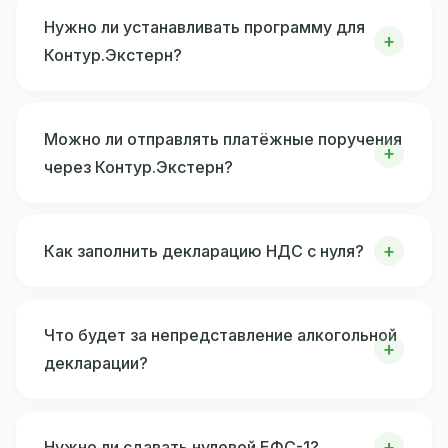
Нужно ли устанавливать программу для
Контур.Экстерн?
Можно ли отправлять платёжные поручения
через Контур.Экстерн?
Как заполнить декларацию НДС с нуля?
Что будет за непредставление алкогольной
декларации?
Нужно ли сдавать нулевой ЕФС-1?