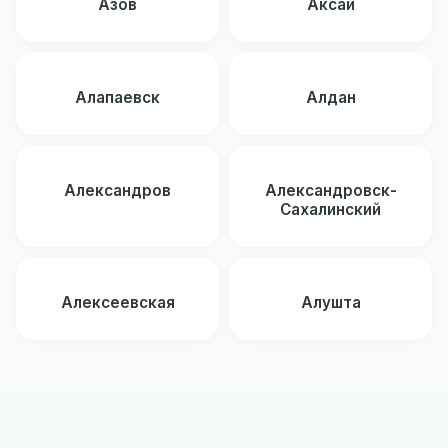
Азов
Аксай
Алапаевск
Алдан
Александров
Александровск-
Сахалинский
Алексеевская
Алушта