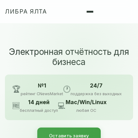
ЛИБРА ЯЛТА
Электронная отчётность для
бизнеса
№1
24/7
🏆
🕐
рейтинг CNewsMarket
поддержка без выходных
14 дней
Mac/Win/Linux
🆓
💻
бесплатный доступ
любая ОС
Оставить заявку