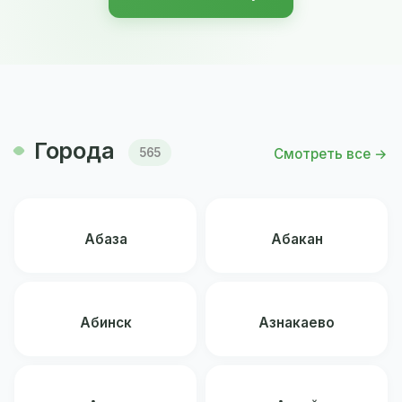
Города
Смотреть все →
565
Абаза
Абакан
Абинск
Азнакаево