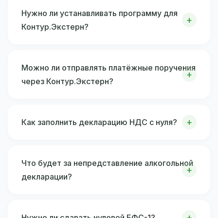
Нужно ли устанавливать программу для
Контур.Экстерн?
Можно ли отправлять платёжные поручения
через Контур.Экстерн?
Как заполнить декларацию НДС с нуля?
Что будет за непредставление алкогольной
декларации?
Нужно ли сдавать нулевой ЕФС-1?