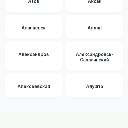
Азов
Аксай
Алапаевск
Алдан
Александров
Александровск-
Сахалинский
Алексеевская
Алушта