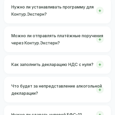
Нужно ли устанавливать программу для
Контур.Экстерн?
Можно ли отправлять платёжные поручения
через Контур.Экстерн?
Как заполнить декларацию НДС с нуля?
Что будет за непредставление алкогольной
декларации?
Нужно ли сдавать нулевой ЕФС-1?