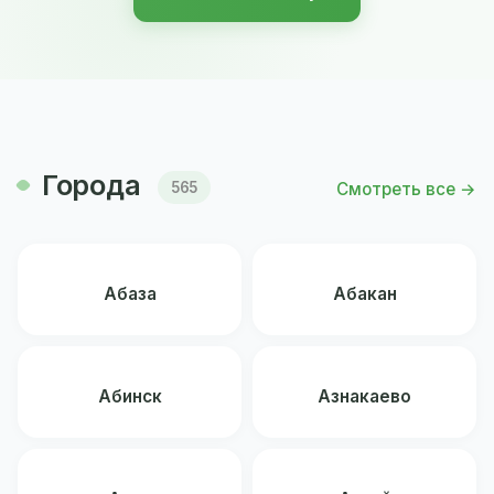
Города
Смотреть все →
565
Абаза
Абакан
Абинск
Азнакаево