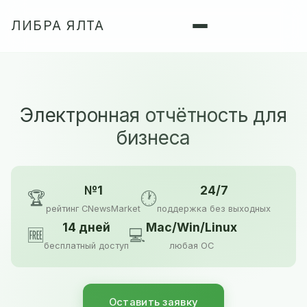
ЛИБРА ЯЛТА
Электронная отчётность для
бизнеса
№1
24/7
🏆
🕐
рейтинг CNewsMarket
поддержка без выходных
14 дней
Mac/Win/Linux
🆓
💻
бесплатный доступ
любая ОС
Оставить заявку