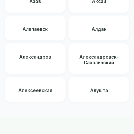
Азов
Аксай
Алапаевск
Алдан
Александров
Александровск-
Сахалинский
Алексеевская
Алушта