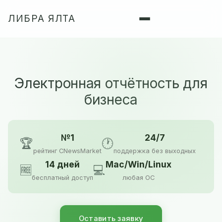
ЛИБРА ЯЛТА
Электронная отчётность для
бизнеса
№1
24/7
🏆
🕐
рейтинг CNewsMarket
поддержка без выходных
14 дней
Mac/Win/Linux
🆓
💻
бесплатный доступ
любая ОС
Оставить заявку