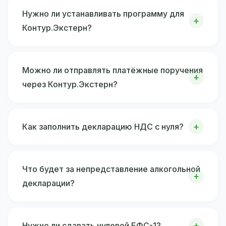
Нужно ли устанавливать программу для
Контур.Экстерн?
Можно ли отправлять платёжные поручения
через Контур.Экстерн?
Как заполнить декларацию НДС с нуля?
Что будет за непредставление алкогольной
декларации?
Нужно ли сдавать нулевой ЕФС-1?