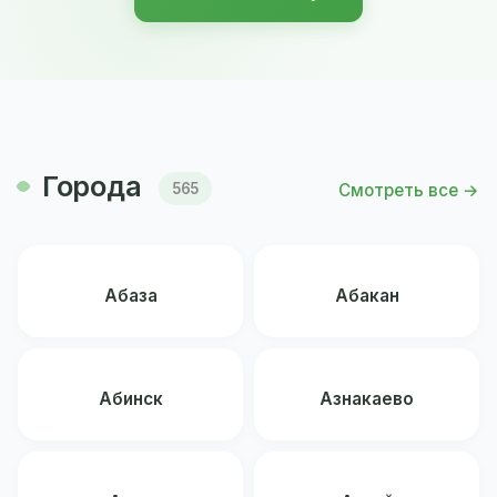
Города
Смотреть все →
565
Абаза
Абакан
Абинск
Азнакаево