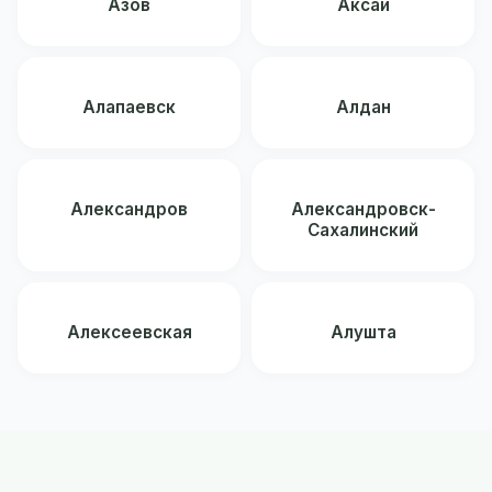
Азов
Аксай
Алапаевск
Алдан
Александров
Александровск-
Сахалинский
Алексеевская
Алушта