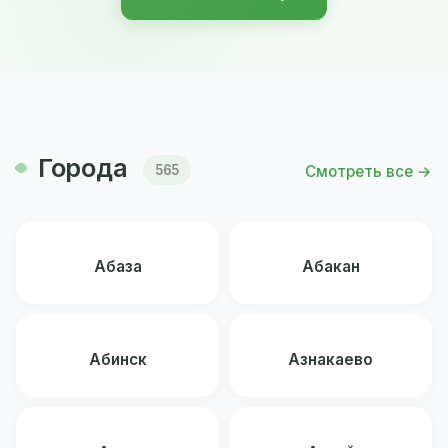
Города
Смотреть все →
565
Абаза
Абакан
Абинск
Азнакаево