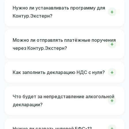
Нужно ли устанавливать программу для
Контур.Экстерн?
Можно ли отправлять платёжные поручения
через Контур.Экстерн?
Как заполнить декларацию НДС с нуля?
Что будет за непредставление алкогольной
декларации?
Нужно ли сдавать нулевой ЕФС-1?