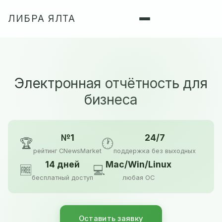
ЛИБРА ЯЛТА
Электронная отчётность для
бизнеса
№1
24/7
🏆
🕐
рейтинг CNewsMarket
поддержка без выходных
14 дней
Mac/Win/Linux
🆓
💻
бесплатный доступ
любая ОС
Оставить заявку