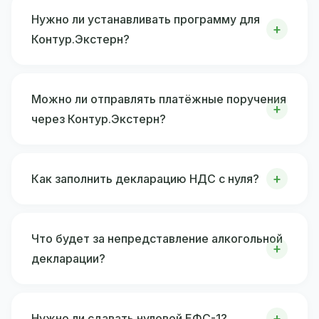
Нужно ли устанавливать программу для
Контур.Экстерн?
Можно ли отправлять платёжные поручения
через Контур.Экстерн?
Как заполнить декларацию НДС с нуля?
Что будет за непредставление алкогольной
декларации?
Нужно ли сдавать нулевой ЕФС-1?