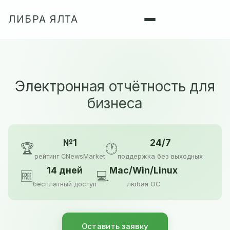
ЛИБРА ЯЛТА
Электронная отчётность для
бизнеса
№1
24/7
🏆
🕐
рейтинг CNewsMarket
поддержка без выходных
14 дней
Mac/Win/Linux
🆓
💻
бесплатный доступ
любая ОС
Оставить заявку