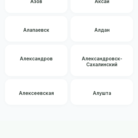
Азов
Аксай
Алапаевск
Алдан
Александров
Александровск-
Сахалинский
Алексеевская
Алушта