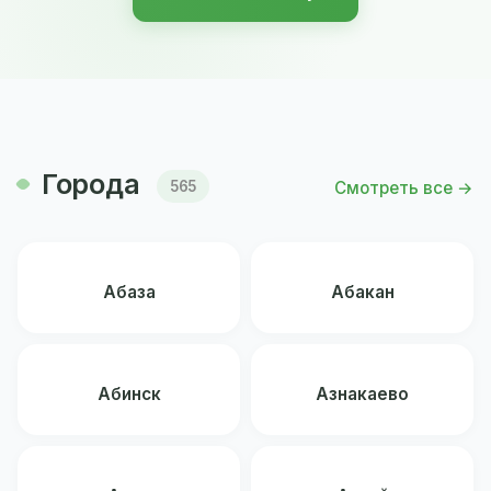
Города
Смотреть все →
565
Абаза
Абакан
Абинск
Азнакаево