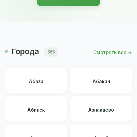
Города
Смотреть все →
565
Абаза
Абакан
Абинск
Азнакаево