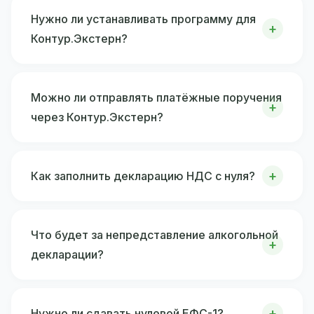
Нужно ли устанавливать программу для
Контур.Экстерн?
Можно ли отправлять платёжные поручения
через Контур.Экстерн?
Как заполнить декларацию НДС с нуля?
Что будет за непредставление алкогольной
декларации?
Нужно ли сдавать нулевой ЕФС-1?