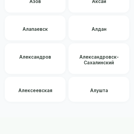
Азов
Аксай
Алапаевск
Алдан
Александров
Александровск-
Сахалинский
Алексеевская
Алушта