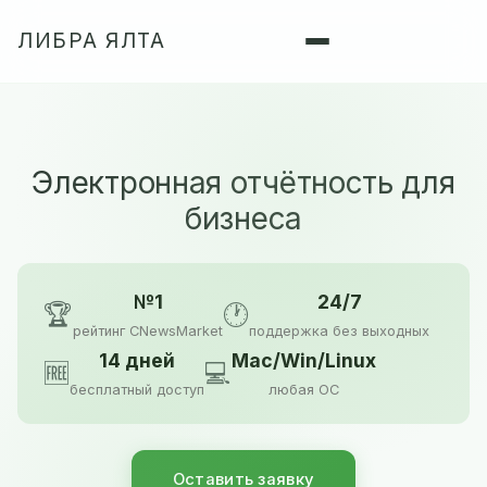
ЛИБРА ЯЛТА
Электронная отчётность для
бизнеса
№1
24/7
🏆
🕐
рейтинг CNewsMarket
поддержка без выходных
14 дней
Mac/Win/Linux
🆓
💻
бесплатный доступ
любая ОС
Оставить заявку