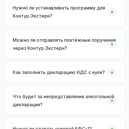
Нужно ли устанавливать программу для
Контур.Экстерн?
Можно ли отправлять платёжные поручения
через Контур.Экстерн?
Как заполнить декларацию НДС с нуля?
Что будет за непредставление алкогольной
декларации?
Нужно ли сдавать нулевой ЕФС-1?