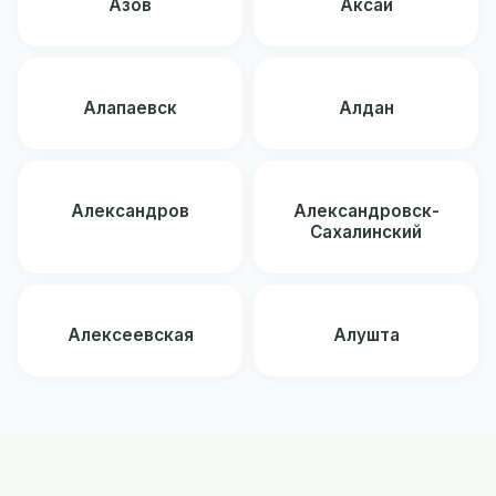
Азов
Аксай
Алапаевск
Алдан
Александров
Александровск-
Сахалинский
Алексеевская
Алушта