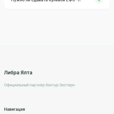
Либра Ялта
Официальный партнёр Контур.Экстерн
Навигация