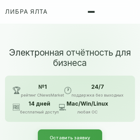
ЛИБРА ЯЛТА
Электронная отчётность для
бизнеса
№1
24/7
🏆
🕐
рейтинг CNewsMarket
поддержка без выходных
14 дней
Mac/Win/Linux
🆓
💻
бесплатный доступ
любая ОС
Оставить заявку