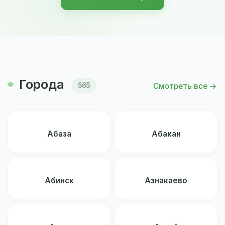
Города
Смотреть все →
565
Абаза
Абакан
Абинск
Азнакаево