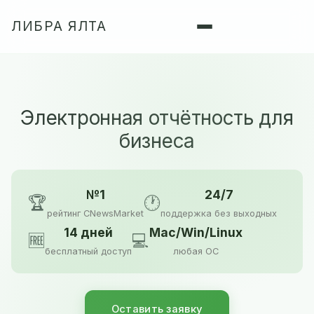
ЛИБРА ЯЛТА
Электронная отчётность для
бизнеса
№1
24/7
🏆
🕐
рейтинг CNewsMarket
поддержка без выходных
14 дней
Mac/Win/Linux
🆓
💻
бесплатный доступ
любая ОС
Оставить заявку