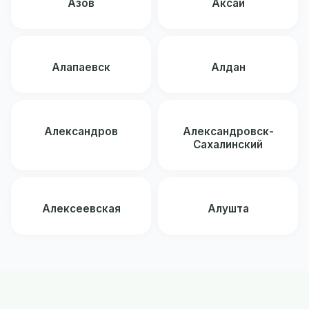
Азов
Аксай
Алапаевск
Алдан
Александров
Александровск-
Сахалинский
Алексеевская
Алушта