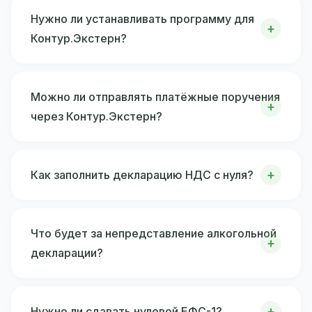
Нужно ли устанавливать программу для
Контур.Экстерн?
Можно ли отправлять платёжные поручения
через Контур.Экстерн?
Как заполнить декларацию НДС с нуля?
Что будет за непредставление алкогольной
декларации?
Нужно ли сдавать нулевой ЕФС-1?