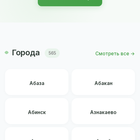
Города
Смотреть все →
565
Абаза
Абакан
Абинск
Азнакаево