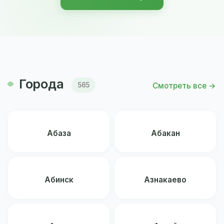
Города
Смотреть все →
565
Абаза
Абакан
Абинск
Азнакаево