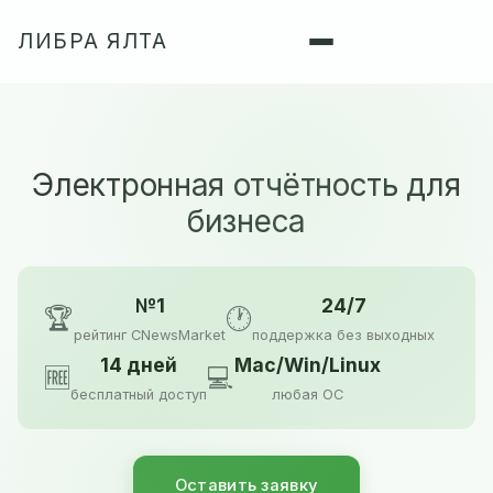
ЛИБРА ЯЛТА
Электронная отчётность для
бизнеса
№1
24/7
🏆
🕐
рейтинг CNewsMarket
поддержка без выходных
14 дней
Mac/Win/Linux
🆓
💻
бесплатный доступ
любая ОС
Оставить заявку