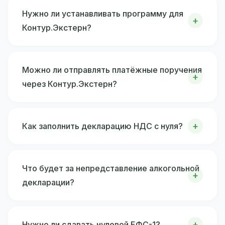
Нужно ли устанавливать программу для
Контур.Экстерн?
Можно ли отправлять платёжные поручения
через Контур.Экстерн?
Как заполнить декларацию НДС с нуля?
Что будет за непредставление алкогольной
декларации?
Нужно ли сдавать нулевой ЕФС-1?