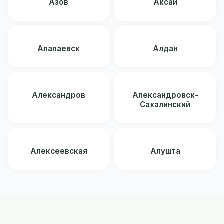
Азов
Аксай
Алапаевск
Алдан
Александров
Александровск-
Сахалинский
Алексеевская
Алушта