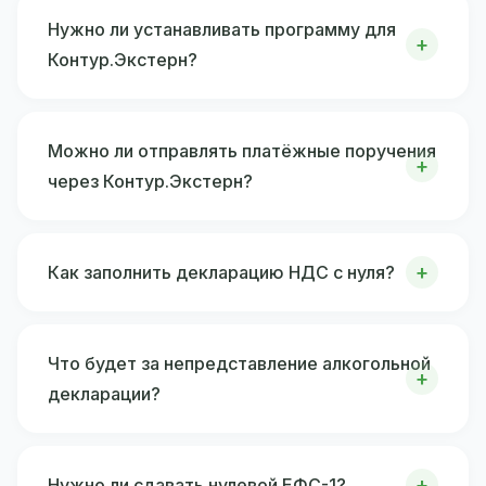
Нужно ли устанавливать программу для
Контур.Экстерн?
Можно ли отправлять платёжные поручения
через Контур.Экстерн?
Как заполнить декларацию НДС с нуля?
Что будет за непредставление алкогольной
декларации?
Нужно ли сдавать нулевой ЕФС-1?