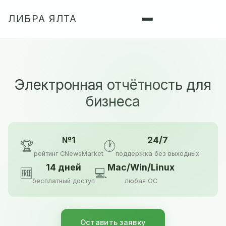
ЛИБРА ЯЛТА
Электронная отчётность для
бизнеса
№1
24/7
🏆
🕐
рейтинг CNewsMarket
поддержка без выходных
14 дней
Mac/Win/Linux
🆓
💻
бесплатный доступ
любая ОС
Оставить заявку