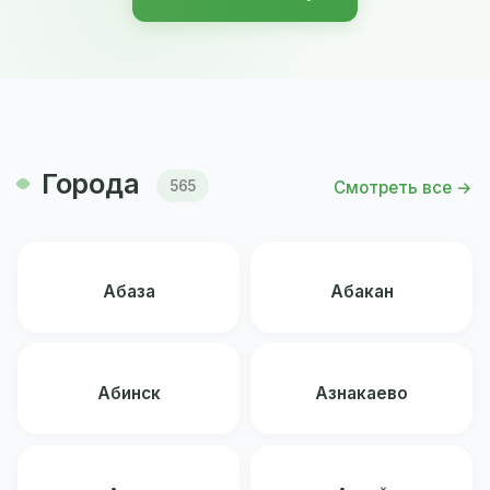
Города
Смотреть все →
565
Абаза
Абакан
Абинск
Азнакаево