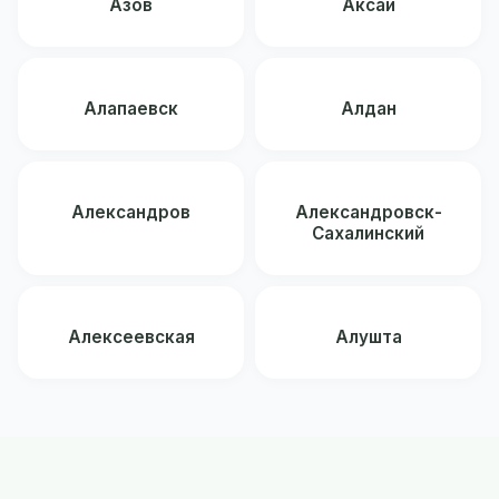
Азов
Аксай
Алапаевск
Алдан
Александров
Александровск-
Сахалинский
Алексеевская
Алушта