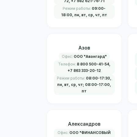
72, +7 982 621-76-71
Режим работы:
09:00-
18:00, пн, вт, ср, чт, пт
Азов
Офис:
ООО "Авангард"
Телефон:
8 800 500-41-54,
+7 863 333-20-12
Режим работы:
08:00-17:30,
пн, вт, ср, чт; 08:00-17:00,
пт
Александров
Офис:
ООО "ФИНАНСОВЫЙ