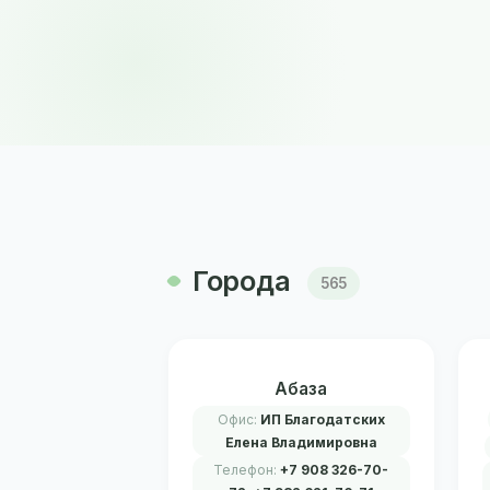
Города
565
Абаза
Офис:
ИП Благодатских
Елена Владимировна
Телефон:
+7 908 326-70-