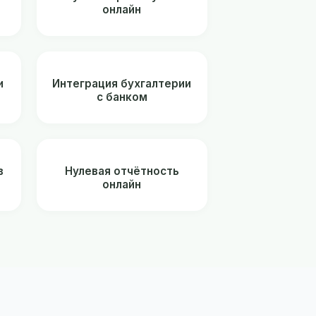
онлайн
и
Интеграция бухгалтерии
с банком
в
Нулевая отчётность
онлайн