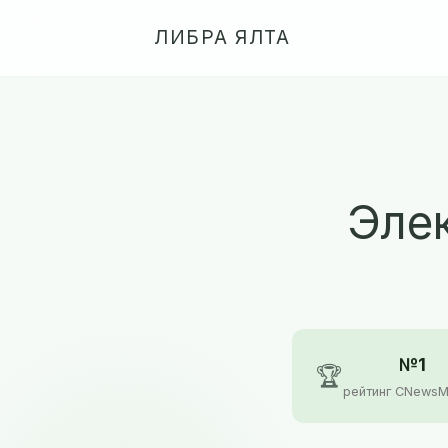
ЛИБРА ЯЛТА
Элек
№1
🏆
рейтинг CNewsM