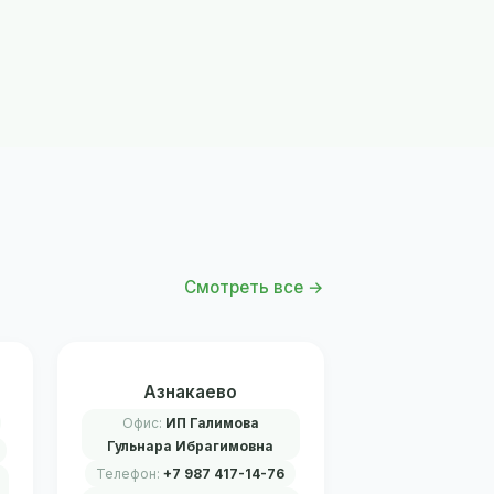
Смотреть все →
Азнакаево
Офис:
ИП Галимова
Гульнара Ибрагимовна
Телефон:
+7 987 417-14-76