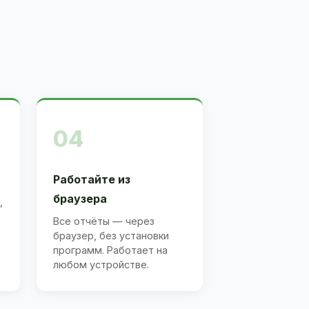
04
Работайте из
браузера
,
Все отчёты — через
браузер, без установки
программ. Работает на
любом устройстве.