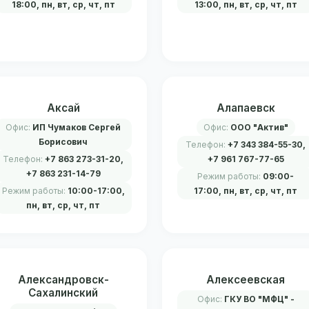
18:00, пн, вт, ср, чт, пт
13:00, пн, вт, ср, чт, пт
Аксай
Алапаевск
Офис:
ИП Чумаков Сергей
Офис:
ООО "Актив"
Борисович
Телефон:
+7 343 384-55-30,
Телефон:
+7 863 273-31-20,
+7 961 767-77-65
+7 863 231-14-79
Режим работы:
09:00-
Режим работы:
10:00-17:00,
17:00, пн, вт, ср, чт, пт
пн, вт, ср, чт, пт
Александровск-
Алексеевская
Сахалинский
Офис:
ГКУ ВО "МФЦ" -