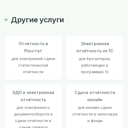
Другие услуги
Отчётность в
Электронная
Росстат
отчётность из 1С
для электронной сдачи
для бухгалтеров,
статистической
работающих в
отчётности
программах 1С
ЭДО и электронная
Сдача отчётности
отчётность
онлайн
для электронного
для онлайн-сдачи
документооборота и
отчётности в налоговую
сдачи отчётности в
и фонды
одном сервисе