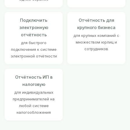
Подключить
Отчётность для
электронную
крупного бизнеса
отчётность
для крупных компаний с
множеством юрлиц и
для быстрого
сотрудников
подключения к системе
электронной отчётности
Отчётность ИП в
налоговую
для индивидуальных
предпринимателей на
любой системе
налогообложения