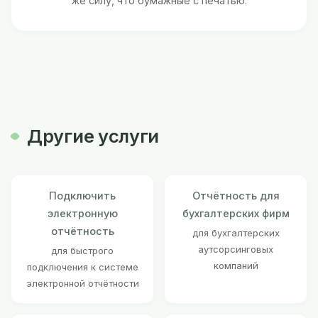
же силу, что бумажные с печатью.
Другие услуги
Подключить
Отчётность для
электронную
бухгалтерских фирм
отчётность
для бухгалтерских
аутсорсинговых
для быстрого
компаний
подключения к системе
электронной отчётности