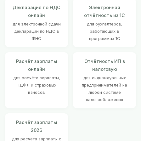
Декларация по НДС
Электронная
онлайн
отчётность из 1С
для электронной сдачи
для бухгалтеров,
декларации по НДС в
работающих в
ФНС
программах 1С
Расчёт зарплаты
Отчётность ИП в
онлайн
налоговую
для расчёта зарплаты,
для индивидуальных
НДФЛ и страховых
предпринимателей на
взносов
любой системе
налогообложения
Расчёт зарплаты
2026
для расчёта зарплаты с