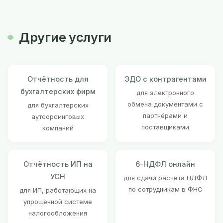
Другие услуги
Отчётность для
ЭДО с контрагентами
бухгалтерских фирм
для электронного
обмена документами с
для бухгалтерских
партнёрами и
аутсорсинговых
поставщиками
компаний
Отчётность ИП на
6-НДФЛ онлайн
УСН
для сдачи расчёта НДФЛ
по сотрудникам в ФНС
для ИП, работающих на
упрощённой системе
налогообложения