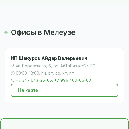
Офисы в Мелеузе
ИП Шакуров Айдар Валерьевич
📍 ул. Воровского, 6, оф. АйТиБизнес24.РФ
🕒 09:00-18:00, пн, вт, ср, чт, пт
📞
+7 347 643-25-05, +7 996 400-65-03
На карте