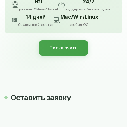
№1
24/7
🏆
🕐
рейтинг CNewsMarket
поддержка без выходных
14 дней
Mac/Win/Linux
🆓
💻
бесплатный доступ
любая ОС
Подключить
Оставить заявку