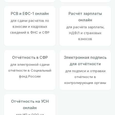
РСВ и ЕФС-1 онлайн
Расчёт зарплаты
онлайн
для сдачи расчётов по
взносам и кадровых
для расчёта зарплаты,
сведений в ФНС и СФР
НДФЛ и страховых
взносов
Отчётность в СФР
Электронная подпись
для отчётности
для электронной сдачи
отчётности в Социальный
для подписи и отправки
фонд России
отчётности в
контролирующие органы
Отчётность на УСН
онлайн
для ИП и ООО на