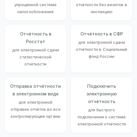
упрощённой системе
отчётности без визитов в
налогообложения
инспекцию
Отчётность в
Отчётность в СФР
Росстат
для электронной сдачи
отчётности в Социальный
для электронной сдачи
фонд России
статистической
отчётности
Отправка отчётности
Подключить
в электронном виде
электронную
отчётность
для электронной
отправки отчётов во все
для быстрого
контролирующие органы
подключения к системе
электронной отчётности