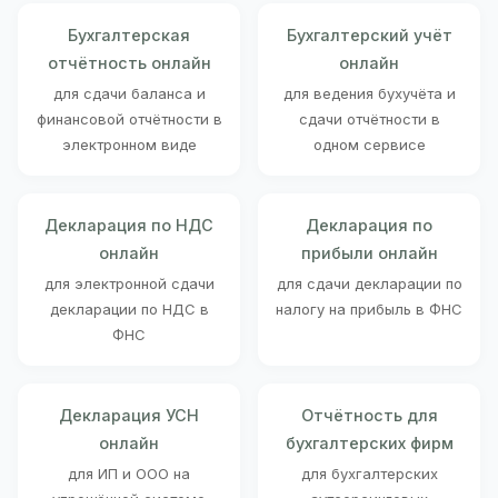
Бухгалтерская
Бухгалтерский учёт
отчётность онлайн
онлайн
для сдачи баланса и
для ведения бухучёта и
финансовой отчётности в
сдачи отчётности в
электронном виде
одном сервисе
Декларация по НДС
Декларация по
онлайн
прибыли онлайн
для электронной сдачи
для сдачи декларации по
декларации по НДС в
налогу на прибыль в ФНС
ФНС
Декларация УСН
Отчётность для
онлайн
бухгалтерских фирм
для ИП и ООО на
для бухгалтерских