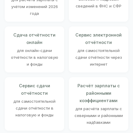
сведений в ФНС и СФР
учётом изменений 2026
года
Сдача отчётности
Сервис электронной
онлайн
отчётности
для онлайн-сдачи
для самостоятельной
отчётности в налоговую
сдачи отчётности через
и фонды
интернет
Сервис сдачи
Расчёт зарплаты с
отчётности
районными
коэффициентами
для самостоятельной
сдачи отчётности в
для расчёта зарплаты с
налоговую и фонды
северными и районными
надбавками