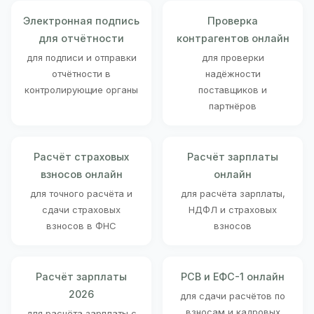
Электронная подпись
Проверка
для отчётности
контрагентов онлайн
для подписи и отправки
для проверки
отчётности в
надёжности
контролирующие органы
поставщиков и
партнёров
Расчёт страховых
Расчёт зарплаты
взносов онлайн
онлайн
для точного расчёта и
для расчёта зарплаты,
сдачи страховых
НДФЛ и страховых
взносов в ФНС
взносов
Расчёт зарплаты
РСВ и ЕФС-1 онлайн
2026
для сдачи расчётов по
взносам и кадровых
для расчёта зарплаты с