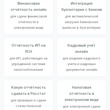
Финансовая
Интеграция
отчётность онлайн
бухгалтерии с банком
для сдачи финансовой
для автоматической
отчётности в
загрузки банковских
электронном виде
выписок в бухгалтерию
Отчётность ИП на
Кадровый учёт
УСН
онлайн
для ИП, работающих на
для ведения кадрового
упрощённой системе
учёта и кадровых
налогообложения
документов онлайн
Какую отчётность
Налоговая
сдавать в Росстат
отчётность в
электронном виде
для проверки и сдачи
статистической
для электронной сдачи