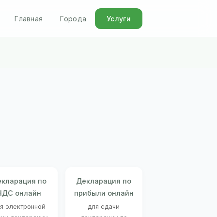
Главная
Города
Услуги
кларация по
Декларация по
НДС онлайн
прибыли онлайн
я электронной
для сдачи