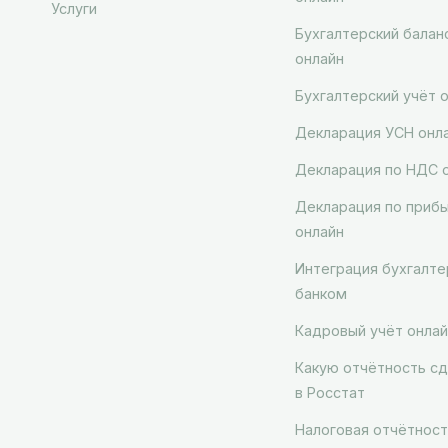
Услуги
Бухгалтерский балан
онлайн
Бухгалтерский учёт 
Декларация УСН онл
Декларация по НДС 
Декларация по приб
онлайн
Интеграция бухгалте
банком
Кадровый учёт онлай
Какую отчётность сд
в Росстат
Налоговая отчётност