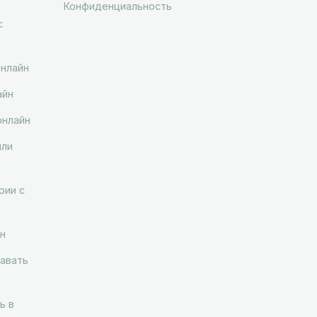
Конфиденциальность
с
онлайн
айн
онлайн
ыли
рии с
н
авать
ь в