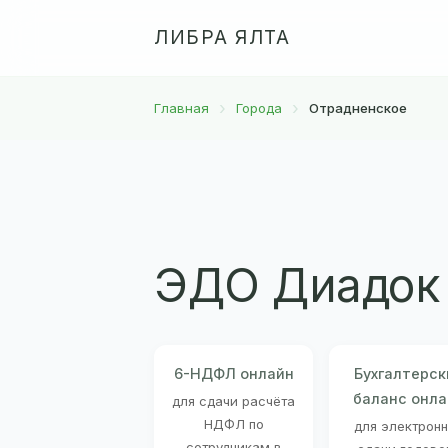
ЛИБРА ЯЛТА
Главная
Города
Отрадненское
ЭДО Диадок 
6-НДФЛ онлайн
Бухгалтерск
баланс онла
для сдачи расчёта
НДФЛ по
для электрон
сотрудникам в