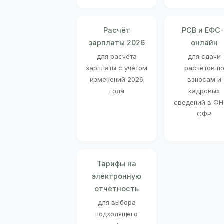
Расчёт
РСВ и ЕФС-
зарплаты 2026
онлайн
для расчёта
для сдачи
зарплаты с учётом
расчётов п
изменений 2026
взносам и
года
кадровых
сведений в ФН
СФР
Тарифы на
электронную
отчётность
для выбора
подходящего