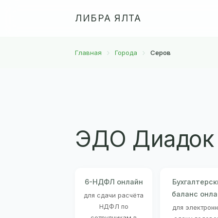
ЛИБРА ЯЛТА
Главная
Города
Серов
ЭДО Диадок 
6-НДФЛ онлайн
Бухгалтерск
баланс онла
для сдачи расчёта
НДФЛ по
для электрон
сотрудникам в