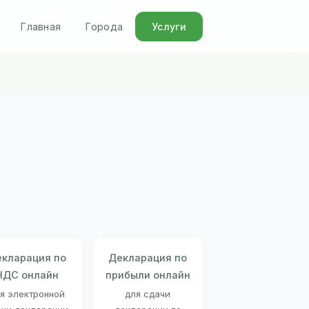
Главная
Города
Услуги
кларация по
Декларация по
НДС онлайн
прибыли онлайн
я электронной
для сдачи