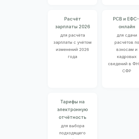
Расчёт
РСВ и ЕФС-
зарплаты 2026
онлайн
для расчёта
для сдачи
зарплаты с учётом
расчётов п
изменений 2026
взносам и
года
кадровых
сведений в ФН
СФР
Тарифы на
электронную
отчётность
для выбора
подходящего