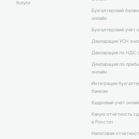
Услуги
Бухгалтерский балан
онлайн
Бухгалтерский учёт 
Декларация УСН онл
Декларация по НДС 
Декларация по приб
онлайн
Интеграция бухгалте
банком
Кадровый учёт онлай
Какую отчётность сд
в Росстат
Налоговая отчётност