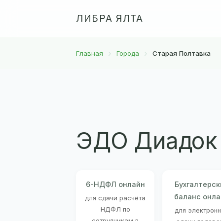
ЛИБРА ЯЛТА
Главная
Города
Старая Полтавка
ЭДО Диадок 
6-НДФЛ онлайн
Бухгалтерск
баланс онла
для сдачи расчёта
НДФЛ по
для электрон
сотрудникам в