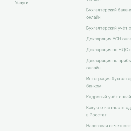
Услуги
Бухгалтерский балан
онлайн
Бухгалтерский учёт 
Декларация УСН онл
Декларация по НДС 
Декларация по приб
онлайн
Интеграция бухгалте
банком
Кадровый учёт онлай
Какую отчётность сд
в Росстат
Налоговая отчётност