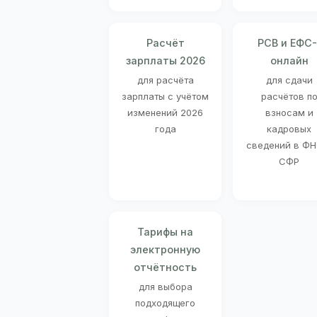
Расчёт
РСВ и ЕФС-
зарплаты 2026
онлайн
для расчёта
для сдачи
зарплаты с учётом
расчётов п
изменений 2026
взносам и
года
кадровых
сведений в ФН
СФР
Тарифы на
электронную
отчётность
для выбора
подходящего