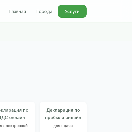
Главная
Города
Услуги
кларация по
Декларация по
НДС онлайн
прибыли онлайн
я электронной
для сдачи