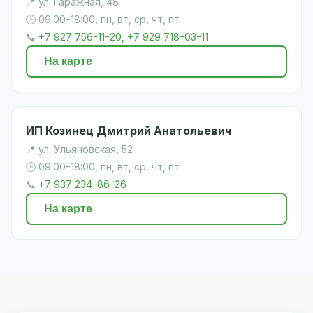
📍 ул. Гаражная, 48
🕒 09:00-18:00, пн, вт, ср, чт, пт
📞
+7 927 756-11-20, +7 929 718-03-11
На карте
ИП Козинец Дмитрий Анатольевич
📍 ул. Ульяновская, 52
🕒 09:00-18:00, пн, вт, ср, чт, пт
📞
+7 937 234-86-26
На карте