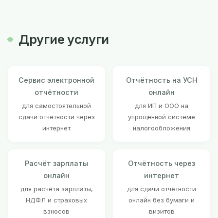
Другие услуги
Сервис электронной
Отчётность на УСН
отчётности
онлайн
для самостоятельной
для ИП и ООО на
сдачи отчётности через
упрощённой системе
интернет
налогообложения
Расчёт зарплаты
Отчётность через
онлайн
интернет
для расчёта зарплаты,
для сдачи отчётности
НДФЛ и страховых
онлайн без бумаги и
взносов
визитов