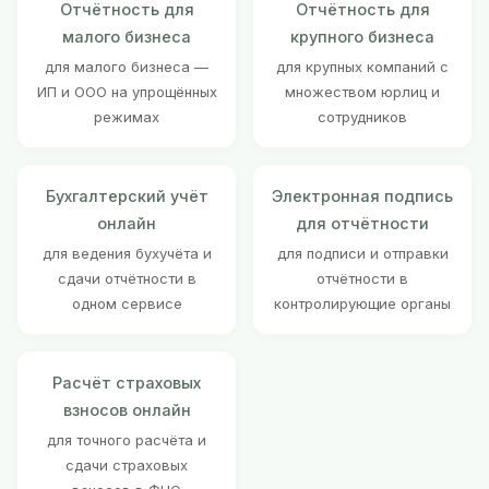
Отчётность для
Отчётность для
малого бизнеса
крупного бизнеса
для малого бизнеса —
для крупных компаний с
ИП и ООО на упрощённых
множеством юрлиц и
режимах
сотрудников
Бухгалтерский учёт
Электронная подпись
онлайн
для отчётности
для ведения бухучёта и
для подписи и отправки
сдачи отчётности в
отчётности в
одном сервисе
контролирующие органы
Расчёт страховых
взносов онлайн
для точного расчёта и
сдачи страховых