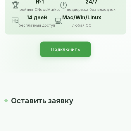
№1
24/7
🏆
🕐
рейтинг CNewsMarket
поддержка без выходных
14 дней
Mac/Win/Linux
🆓
💻
бесплатный доступ
любая ОС
Подключить
Оставить заявку