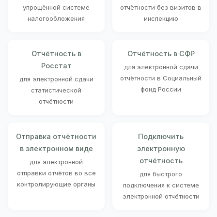
упрощённой системе
отчётности без визитов в
налогообложения
инспекцию
Отчётность в
Отчётность в СФР
Росстат
для электронной сдачи
отчётности в Социальный
для электронной сдачи
фонд России
статистической
отчётности
Отправка отчётности
Подключить
в электронном виде
электронную
отчётность
для электронной
отправки отчётов во все
для быстрого
контролирующие органы
подключения к системе
электронной отчётности