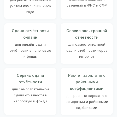
сведений в ФНС и СФР
учётом изменений 2026
года
Сдача отчётности
Сервис электронной
онлайн
отчётности
для онлайн-сдачи
для самостоятельной
отчётности в налоговую
сдачи отчётности через
и фонды
интернет
Сервис сдачи
Расчёт зарплаты с
отчётности
районными
коэффициентами
для самостоятельной
сдачи отчётности в
для расчёта зарплаты с
налоговую и фонды
северными и районными
надбавками