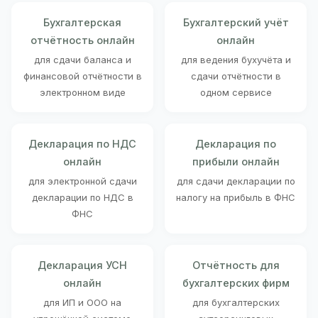
Бухгалтерская
Бухгалтерский учёт
отчётность онлайн
онлайн
для сдачи баланса и
для ведения бухучёта и
финансовой отчётности в
сдачи отчётности в
электронном виде
одном сервисе
Декларация по НДС
Декларация по
онлайн
прибыли онлайн
для электронной сдачи
для сдачи декларации по
декларации по НДС в
налогу на прибыль в ФНС
ФНС
Декларация УСН
Отчётность для
онлайн
бухгалтерских фирм
для ИП и ООО на
для бухгалтерских