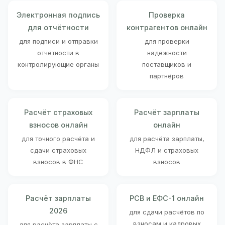
Электронная подпись
Проверка
для отчётности
контрагентов онлайн
для подписи и отправки
для проверки
отчётности в
надёжности
контролирующие органы
поставщиков и
партнёров
Расчёт страховых
Расчёт зарплаты
взносов онлайн
онлайн
для точного расчёта и
для расчёта зарплаты,
сдачи страховых
НДФЛ и страховых
взносов в ФНС
взносов
Расчёт зарплаты
РСВ и ЕФС-1 онлайн
2026
для сдачи расчётов по
взносам и кадровых
для расчёта зарплаты с