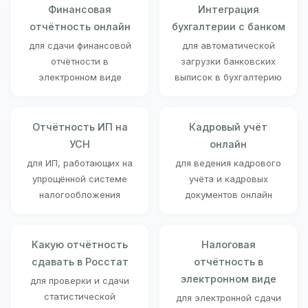
Финансовая
Интеграция
отчётность онлайн
бухгалтерии с банком
для сдачи финансовой
для автоматической
отчётности в
загрузки банковских
электронном виде
выписок в бухгалтерию
Отчётность ИП на
Кадровый учёт
УСН
онлайн
для ИП, работающих на
для ведения кадрового
упрощённой системе
учёта и кадровых
налогообложения
документов онлайн
Какую отчётность
Налоговая
сдавать в Росстат
отчётность в
электронном виде
для проверки и сдачи
статистической
для электронной сдачи