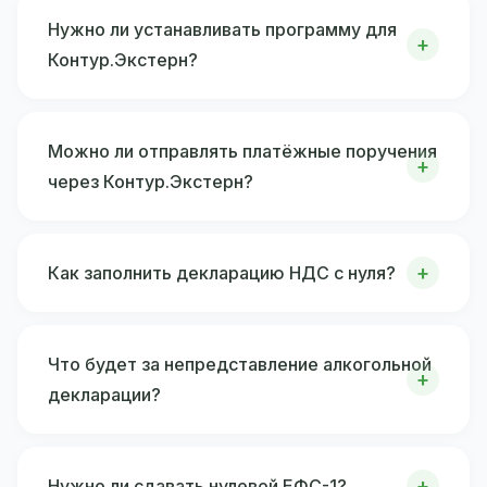
Нужно ли устанавливать программу для
Контур.Экстерн?
Можно ли отправлять платёжные поручения
через Контур.Экстерн?
Как заполнить декларацию НДС с нуля?
Что будет за непредставление алкогольной
декларации?
Нужно ли сдавать нулевой ЕФС-1?