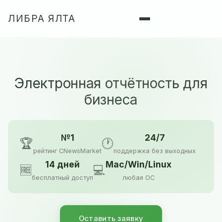
ЛИБРА ЯЛТА
Электронная отчётность для
бизнеса
№1
24/7
🏆
🕐
рейтинг CNewsMarket
поддержка без выходных
14 дней
Mac/Win/Linux
🆓
💻
бесплатный доступ
любая ОС
Оставить заявку