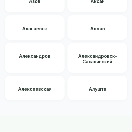
Азов
Аксай
Алапаевск
Алдан
Александров
Александровск-
Сахалинский
Алексеевская
Алушта