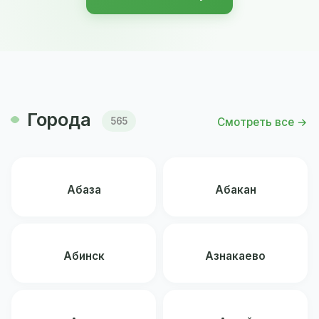
Города
Смотреть все →
565
Абаза
Абакан
Абинск
Азнакаево