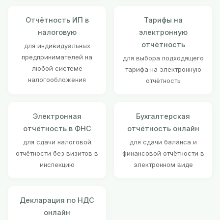
Отчётность ИП в
Тарифы на
налоговую
электронную
отчётность
для индивидуальных
предпринимателей на
для выбора подходящего
любой системе
тарифа на электронную
налогообложения
отчётность
Электронная
Бухгалтерская
отчётность в ФНС
отчётность онлайн
для сдачи налоговой
для сдачи баланса и
отчётности без визитов в
финансовой отчётности в
инспекцию
электронном виде
Декларация по НДС
онлайн